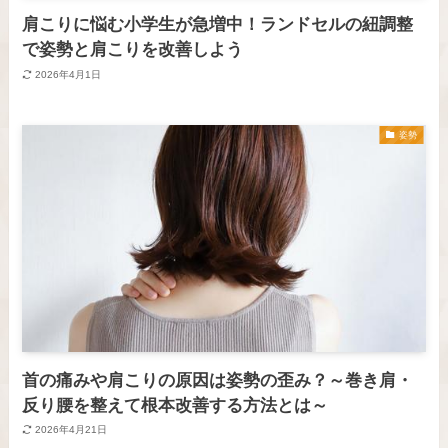
肩こりに悩む小学生が急増中！ランドセルの紐調整
で姿勢と肩こりを改善しよう
2026年4月1日
姿勢
首の痛みや肩こりの原因は姿勢の歪み？～巻き肩・
反り腰を整えて根本改善する方法とは～
2026年4月21日