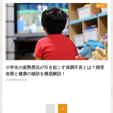
姿勢
小学生の姿勢悪化が引き起こす体調不良とは？猫背
改善と健康の秘訣を徹底解説！
2026年4月17日
1
2