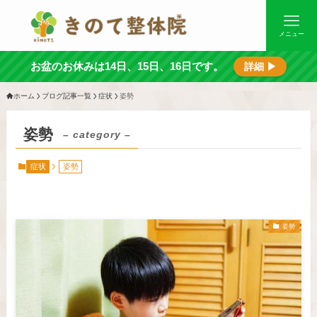
メニュー
お盆のお休みは14日、15日、16日です。
詳細 ▶
ホーム
ブログ記事一覧
症状
姿勢
姿勢
– category –
症状
姿勢
姿勢