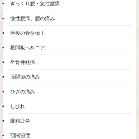
ぎっくり腰・急性腰痛
慢性腰痛、腰の痛み
産後の骨盤矯正
椎間板ヘルニア
坐骨神経痛
股関節の痛み
ひざの痛み
しびれ
眼精疲労
顎関節症