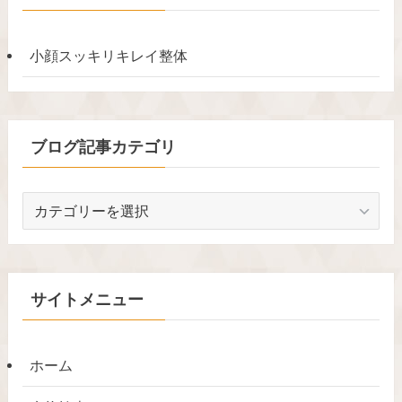
小顔スッキリキレイ整体
ブログ記事カテゴリ
ブ
ロ
グ
記
事
サイトメニュー
カ
テ
ゴ
ホーム
リ