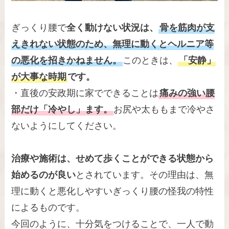
ぎっくり腰で
全く動けない状況は、
骨を筋肉が支
えきれない状態のため、無理に動くとヘルニア等
の悪化を招きかねません。
このときは、
「安静」
が大事な時期
です。
・直後の安政期に家でできることは
痛みの強い腰
部だけ「冷やし」ます。
お尻や太ももまで冷やさ
ないようにしてください。
治療や施術は、せめて歩くことができる状態から
始めるのが良い
とされています。その理由は、無
理に動くと悪化しやすいぎっくり腰の怪我の特性
によるものです。
今回のように、十分気をつけることで、一人で動