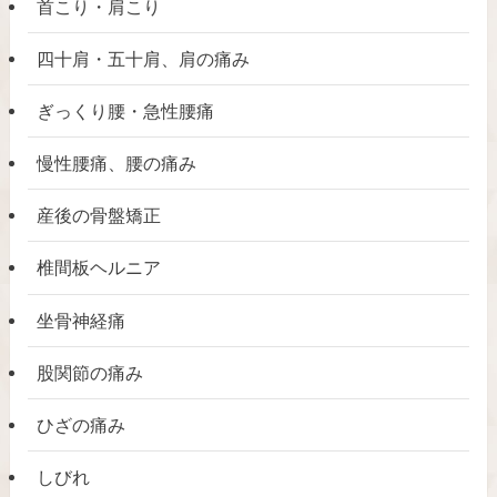
首こり・肩こり
四十肩・五十肩、肩の痛み
ぎっくり腰・急性腰痛
慢性腰痛、腰の痛み
産後の骨盤矯正
椎間板ヘルニア
坐骨神経痛
股関節の痛み
ひざの痛み
しびれ