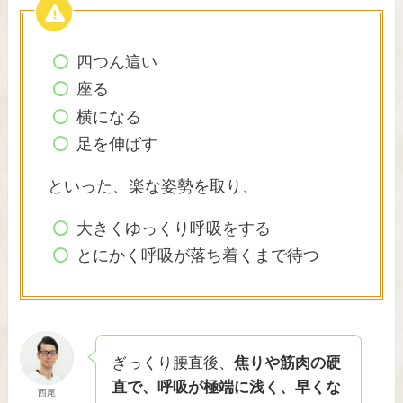
四つん這い
座る
横になる
足を伸ばす
といった、楽な姿勢を取り、
大きくゆっくり呼吸をする
とにかく呼吸が落ち着くまで待つ
ぎっくり腰直後、
焦りや筋肉の硬
直で、呼吸が極端に浅く、早くな
西尾