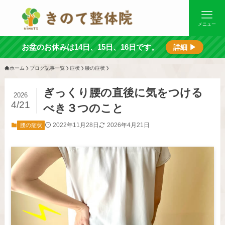
メニュー
お盆のお休みは14日、15日、16日です。
詳細 ▶
ホーム
ブログ記事一覧
症状
腰の症状
ぎっくり腰の直後に気をつける
2026
4/21
べき３つのこと
2022年11月28日
2026年4月21日
腰の症状