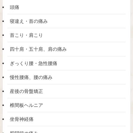
頭痛
寝違え・首の痛み
首こり・肩こり
四十肩・五十肩、肩の痛み
ぎっくり腰・急性腰痛
慢性腰痛、腰の痛み
産後の骨盤矯正
椎間板ヘルニア
坐骨神経痛