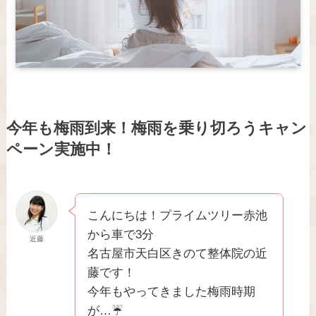
今年も梅雨到来！梅雨を乗り切ろうキャン
ペーン実施中！
こんにちは！プライムツリー赤池
から車で3分
近藤
名古屋市天白区きのて整体院の近
藤です！
今年もやってきました梅雨時期
が…☔