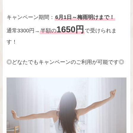
キャンペーン期間：
6月1日～梅雨明けまで！
1650円
通常3300円→
半額の
で受けられま
す！
◎どなたでもキャンペーンのご利用が可能です◎