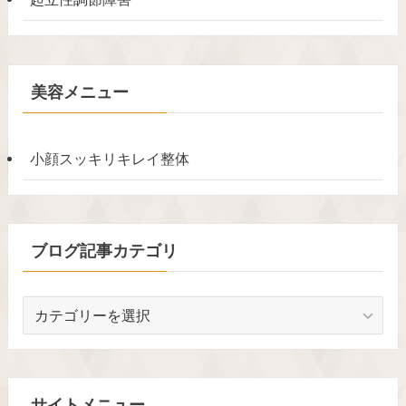
美容メニュー
小顔スッキリキレイ整体
ブログ記事カテゴリ
ブ
ロ
グ
記
事
サイトメニュー