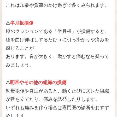
これは加齢や負荷のかけ過ぎで多くみられます。
⚠
半月板損傷
膝のクッションである「半月板」が損傷すると、
膝を曲げ伸ばしするたびｂに引っ掛かりや痛みを
感じることが
あります。音が大きく、動かすと痛むなら疑って
みましょう。
⚠
靭帯やその他の組織の損傷
靭帯損傷や炎症があると、動くたびにズレた組織
が音を立てたり、痛みを誘発したりします。
いずれも痛みを伴う場合は専門医の診断をおすす
めします。