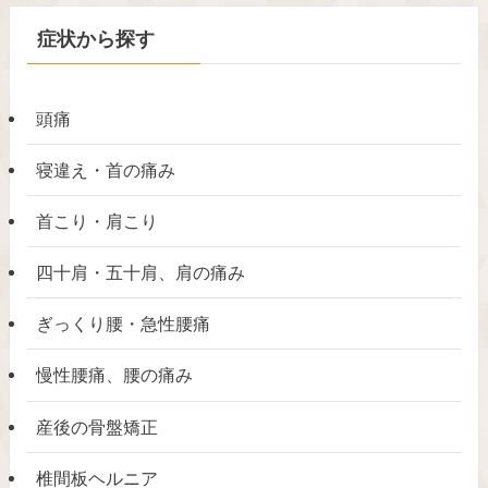
症状から探す
頭痛
寝違え・首の痛み
首こり・肩こり
四十肩・五十肩、肩の痛み
ぎっくり腰・急性腰痛
慢性腰痛、腰の痛み
産後の骨盤矯正
椎間板ヘルニア