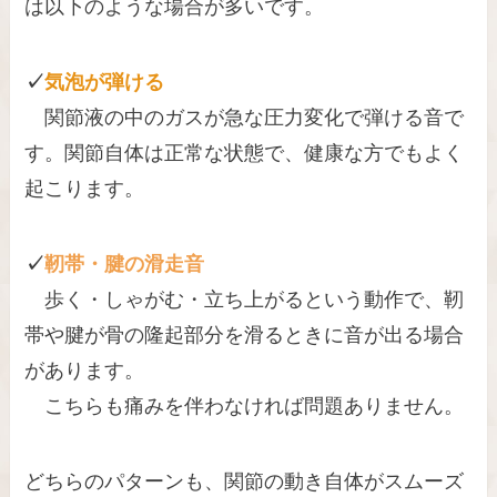
は以下のような場合が多いです。
✓
気泡が弾ける
関節液の中のガスが急な圧力変化で弾ける音で
す。関節自体は正常な状態で、健康な方でもよく
起こります。
✓
靭帯・腱の滑走音
歩く・しゃがむ・立ち上がるという動作で、靭
帯や腱が骨の隆起部分を滑るときに音が出る場合
があります。
こちらも痛みを伴わなければ問題ありません。
どちらのパターンも、関節の動き自体がスムーズ