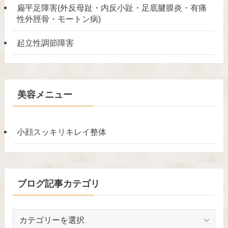
扁平足障害(外反母趾・内反小趾・足底腱膜炎・有痛
性外脛骨・モートン病)
起立性調節障害
美容メニュー
小顔スッキリキレイ整体
ブログ記事カテゴリ
ブ
ロ