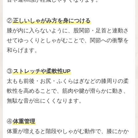
②
正しいしゃがみ方を身につける
膝が内に入らないように、股関節・足首と連動さ
せてゆっくりとしゃがむことで、関節への衝撃を
和らげます。
③
ストレッチや柔軟性UP
太もも前後・お尻・ふくらはぎなどの膝周りの柔
軟性を高めることで、筋肉や腱が滑らかに動き、
無駄な音が出にくくなります。
④
体重管理
体重が増えると階段やしゃがむ動作で、膝にかか